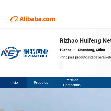
Rizhao Huifeng Net
19anos
Shandong, China
Principais produtos:Rede para Reb
Perfil da
Início
Produtos
Companhia